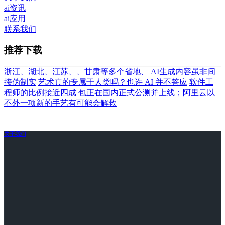
ai资讯
ai应用
联系我们
推荐下载
浙江、湖北、江苏、、甘肃等多个省地、
AI生成内容虽非间
接伪制实
艺术真的专属于人类吗？也许 AI 并不答应
软件工
程师的比例接近四成
包正在国内正式公测并上线；阿里云以
不外一项新的手艺有可能会解救
关于我们