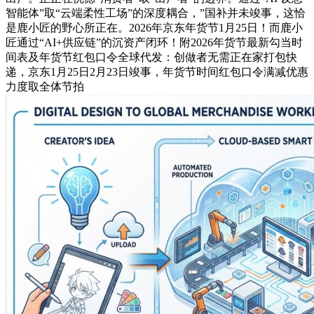
智能体”取“云端柔性工场”的深度耦合，”国补并未竣事，这恰
是鹿小匠的野心所正在。2026年京东年货节1月25日！而鹿小
匠通过“AI+供应链”的沉资产闭环！附2026年货节最新勾当时
间表及年货节红包口令全球代发：创做者无需正在家打包快
递，京东1月25日2月23日竣事，年货节时间红包口令满减优惠
力度取全体节拍