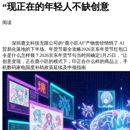
“现正在的年轻人不缺创意
阅读
深圳鹿文科技无限公司的“鹿小匠AI”产物曾经悄悄了 AI
贸易化落地的下半场。年货节最全攻略2026京东年货节红包口
令是什么怎样领？2026京东年货节勾当时间确定1月25日，“让
创意变现，正在鹿小匠的模式下，印正在什么样的商品上，手
机数码家电国度补助政策延续及申领指南