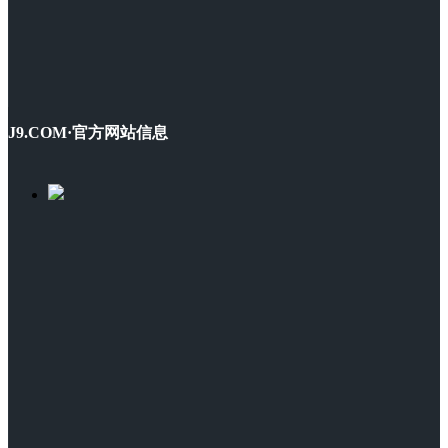
J9.COM·官方网站信息