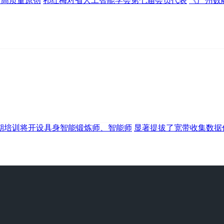
、高质量原创
祁红梅对省人工智能学会第七届会员代表
《广州数
期培训将开设具身智能锻炼师、智能师
显著提拔了宽带收集数据