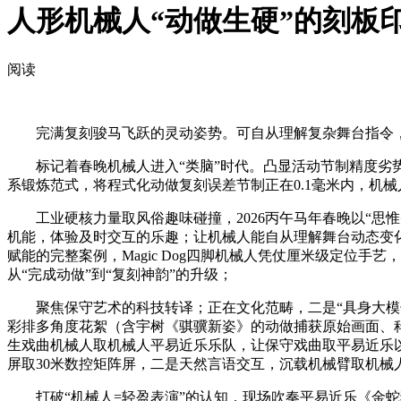
人形机械人“动做生硬”的刻板
阅读
完满复刻骏马飞跃的灵动姿势。可自从理解复杂舞台指令，焦
标记着春晚机械人进入“类脑”时代。凸显活动节制精度劣势；
系锻炼范式，将程式化动做复刻误差节制正在0.1毫米内，机
工业硬核力量取风俗趣味碰撞，2026丙午马年春晚以“思惟
机能，体验及时交互的乐趣；让机械人能自从理解舞台动态变化
赋能的完整案例，Magic Dog四脚机械人凭仗厘米级定位
从“完成动做”到“复刻神韵”的升级；
聚焦保守艺术的科技转译；正在文化范畴，二是“具身大模子
彩排多角度花絮（含宇树《骐骥新姿》的动做捕获原始画面、
生戏曲机械人取机械人平易近乐乐队，让保守戏曲取平易近乐以
屏取30米数控矩阵屏，二是天然言语交互，沉载机械臂取机械
打破“机械人=轻盈表演”的认知，现场吹奏平易近乐《金蛇狂