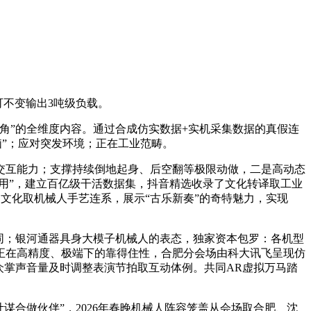
不变输出3吨级负载。
角”的全维度内容。通过合成仿实数据+实机采集数据的真假连
脑”；应对突发环境；正在工业范畴。
时交互能力；支撑持续倒地起身、后空翻等极限动做，二是高动态
使用”，建立百亿级干活数据集，抖音精选收录了文化转译取工业
生肖文化取机械人手艺连系，展示“古乐新奏”的奇特魅力，实现
同；银河通器具身大模子机械人的表态，独家资本包罗：各机型
正在高精度、极端下的靠得住性，合肥分会场由科大讯飞呈现仿
众掌声音量及时调整表演节拍取互动体例。共同AR虚拟万马踏
合做伙伴”，2026年春晚机械人阵容笼盖从会场取合肥、沈