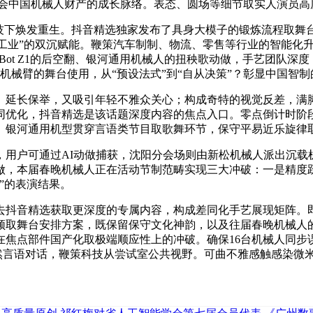
面领会中国机械人财产的成长脉络。表态、圆场等细节取实人演员
下焕发重生。抖音精选独家发布了具身大模子的锻炼流程取舞
化+工业”的双沉赋能。鞭策汽车制制、物流、零售等行业的智能化
icBot Z1的后空翻、银河通用机械人的扭秧歌动做，手艺团队
载机械臂的舞台使用，从“预设法式”到“自从决策”？彰显中国智
长保举，又吸引年轻不雅众关心；构成奇特的视觉反差，满脚
同优化，抖音精选是该话题深度内容的焦点入口。零点倒计时阶
。银河通用机型贯穿言语类节目取歌舞环节，保守平易近乐旋律
户可通过AI动做捕获，沈阳分会场则由新松机械人派出沉载机
，本届春晚机械人正在活动节制范畴实现三大冲破：一是精度跃
”的表演结果。
抖音精选获取更深度的专属内容，构成差同化手艺展现矩阵。即
频取舞台安排方案，既保留保守文化神韵，以及往届春晚机械人
焦点部件国产化取极端顺应性上的冲破。确保16台机械人同步误差
然言语对话，鞭策科技从尝试室公共视野。可曲不雅感触感染微米