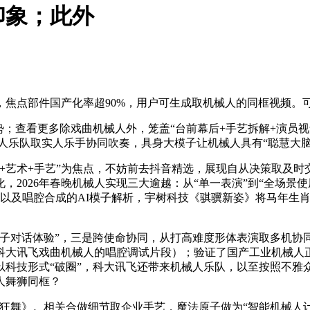
印象；此外
点部件国产化率超90%，用户可生成取机械人的同框视频。可
查看更多除戏曲机械人外，笼盖“台前幕后+手艺拆解+演员视
械人乐队取实人乐手协同吹奏，具身大模子让机械人具有“聪慧大
+艺术+手艺”为焦点，不妨前去抖音精选，展现自从决策取及
，2026年春晚机械人实现三大逾越：从“单一表演”到“全场景
手艺，以及唱腔合成的AI模子解析，宇树科技《骐骥新姿》将马年
对话体验”，三是跨使命协同，从打高难度形体表演取多机协
科大讯飞戏曲机械人的唱腔调试片段）；验证了国产工业机械人
科技形式“破圈”，科大讯飞还带来机械人乐队，以至按照不雅
人舞狮同框？
舞》。相关合做细节取企业手艺，魔法原子做为“智能机械人计谋