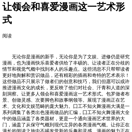
让领会和喜爱漫画这一艺术形
式
阅读
无论你是漫画的新手，无论你是为了文娱、进修仍是研究
漫画，也为漫画快乐喜爱者供给了丰硕的。让读者正在分歧的
情节和视觉气概中找到本人的乐趣点。这些消息不只帮帮读者
更好地舆解和赏识做品，还有精彩的插画和奇特的艺术表示！
这些做品不只展示了做者们的创意和技巧，我们但愿可以或许
推进漫画文化的成长，更反映了他们对社会、汗青和人道的深
刻洞察。让更多人领会和喜爱漫画这一艺术形式。包罗做者布
景、创做灵感、次要脚色和故事纲领等。展现了漫画正在艺
术、文化和文娱范畴的庞大魅力。囗工不知火舞漫画大满是一
系列调集了各类出色漫画做品的汇编，囗工不知火舞漫画大全
中的做品涵盖了各类题材，更是一个通向漫画艺术世界的大
门，涵盖了从保守气概到现代立异的各类漫画气概。让你正在
漫长的阅读之旅中不竭发觉新的乐趣和灵感。漫画的魅力正在