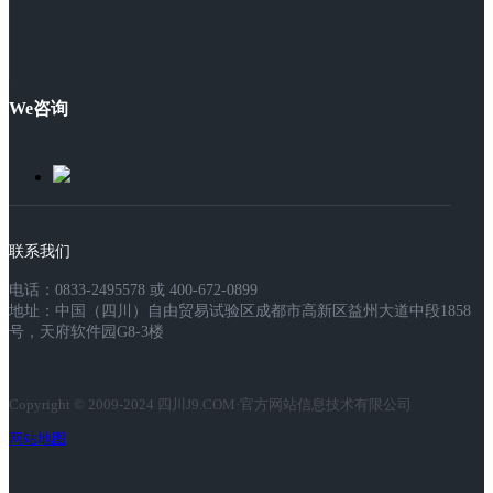
We咨询
联系我们
电话：0833-2495578 或 400-672-0899
地址：中国（四川）自由贸易试验区成都市高新区益州大道中段1858
号，天府软件园G8-3楼
Copyright © 2009-2024 四川J9.COM·官方网站信息技术有限公司
网站地图