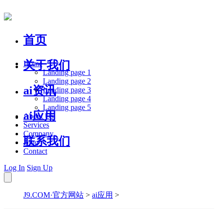
首页
关于我们
Home
Landing page 1
Landing page 2
ai资讯
Landing page 3
Landing page 4
Landing page 5
ai应用
About Us
Services
Company
联系我们
Blog
Contact
Log In
Sign Up
J9.COM·官方网站
>
ai应用
>