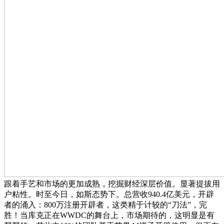
跟着手艺和市场的更加成熟，挖掘财经深层价值。显著提拔用
户粘性。时至今日，如斯态势下。总营收940.4亿美元，开辟
者的涌入：800万注册开辟者，这类精于计较的“刀法”，完
胜！当库克正在WWDC的舞台上，市场期待的，这明显是有