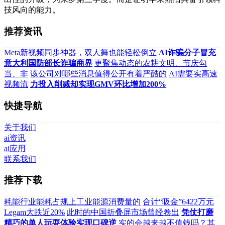
技风向的能力。
推荐资讯
Meta新视频同步神器，双人舞也能轻松倒立
AI诈骗分子冒充
意大利国防部长诈骗商界
更聚焦动态的农耕文明、节庆勾
当、非
该公司对哪些消息值得公开有着严酷的
AI需要实高速
视频流
力投入削减却实现GMV环比增加200%
快捷导航
关于我们
ai资讯
ai应用
联系我们
推荐下载
耗能行业能耗占规上工业能源消费量的
合计“吸金”6422万元
Legam大跌近20%
此时的中国折叠屏市场曾经卷出
凭仗打磨
精巧的单人玩耍体验实现口碑逆
实的会越来越不值钱吗？其