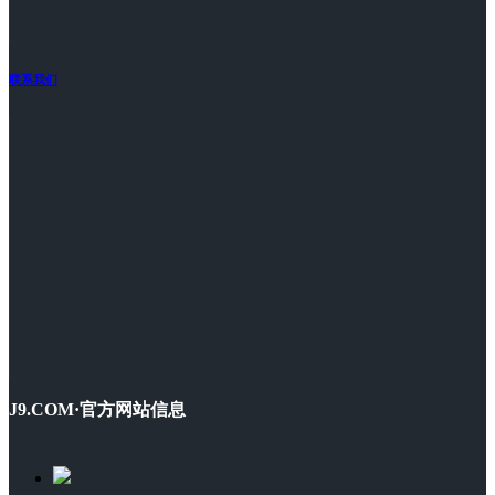
联系我们
J9.COM·官方网站信息