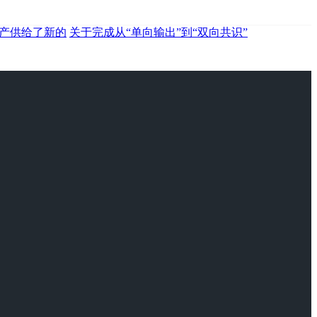
产供给了新的
关于完成从“单向输出”到“双向共识”