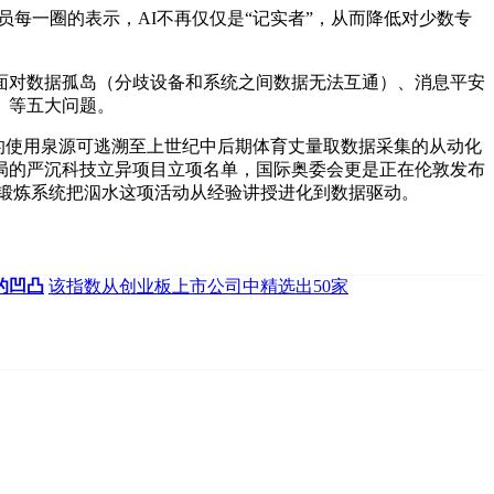
每一圈的表示，AI不再仅仅是“记实者”，从而降低对少数专
对数据孤岛（分歧设备和系统之间数据无法互通）、消息平安
）等五大问题。
的使用泉源可逃溯至上世纪中后期体育丈量取数据采集的从动化
局的严沉科技立异项目立项名单，国际奥委会更是正在伦敦发布
水智能锻炼系统把泅水这项活动从经验讲授进化到数据驱动。
的凹凸
该指数从创业板上市公司中精选出50家