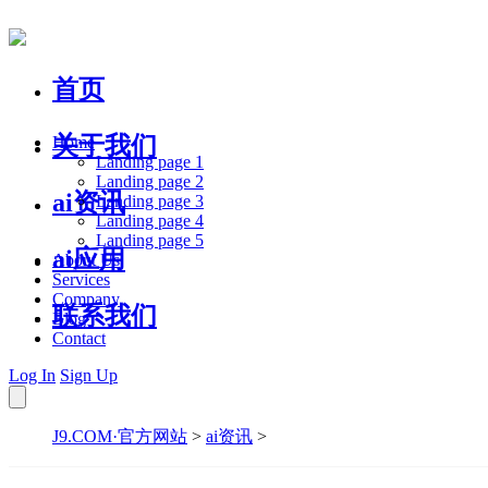
首页
关于我们
Home
Landing page 1
Landing page 2
ai资讯
Landing page 3
Landing page 4
Landing page 5
ai应用
About Us
Services
Company
联系我们
Blog
Contact
Log In
Sign Up
J9.COM·官方网站
>
ai资讯
>