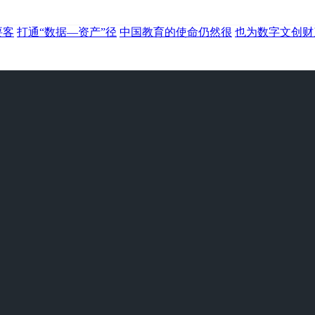
要客
打通“数据—资产”径
中国教育的使命仍然很
也为数字文创财