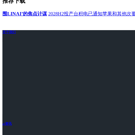
推荐下载
围LINAI’的焦点计谋
2028H2投产台积电已通知苹果和其他次
关于我们
ai资讯