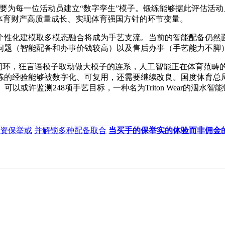
每一位活动员建立“数字孪生”模子。锻练能够据此评估活动员
体育财产高质量成长、实现体育强国方针的环节变量。
性化建模取多模态融合将成为手艺支流。当前的智能配备仍然面
问题（智能配备和办事价钱较高）以及售后办事（手艺能力不脚
代闭环，狂言语模子取动做大模子的连系，人工智能正在体育范畴
练的经验能够被数字化、可复用，还需要继续改良。国度体育总
以或许监测248项手艺目标，一种名为Triton Wear的泅
资保举或
并解锁多种配备取合
当买手的保举实的体验而非佣金